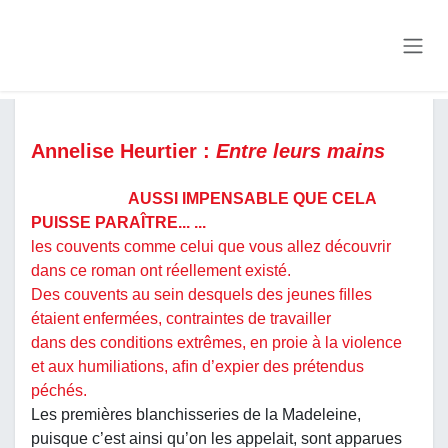
Se rendre au contenu
Tous les événements
Annelise Heurtier :
Entre leurs mains
AUSSI IMPENSABLE QUE CELA
PUISSE PARAÎTRE... ...
les couvents comme celui que vous allez découvrir
dans ce roman ont réellement existé.
Des couvents au sein desquels des jeunes ﬁlles
étaient enfermées, contraintes de travailler
dans des conditions extrêmes, en proie à la violence
et aux humiliations, aﬁn d’expier des prétendus
péchés.
Les premières blanchisseries de la Madeleine,
puisque c’est ainsi qu’on les appelait, sont apparues